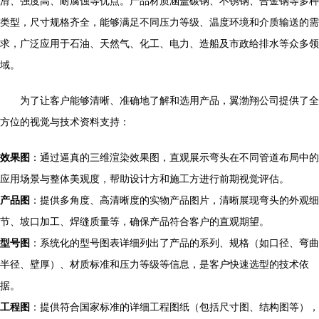
滑、强度高、耐腐蚀等优点。产品材质涵盖碳钢、不锈钢、合金钢等多种
类型，尺寸规格齐全，能够满足不同压力等级、温度环境和介质输送的需
求，广泛应用于石油、天然气、化工、电力、造船及市政给排水等众多领
域。
为了让客户能够清晰、准确地了解和选用产品，翼渤翔公司提供了全
方位的视觉与技术资料支持：
效果图
：通过逼真的三维渲染效果图，直观展示弯头在不同管道布局中的
应用场景与整体美观度，帮助设计方和施工方进行前期视觉评估。
产品图
：提供多角度、高清晰度的实物产品图片，清晰展现弯头的外观细
节、坡口加工、焊缝质量等，确保产品符合客户的直观期望。
型号图
：系统化的型号图表详细列出了产品的系列、规格（如口径、弯曲
半径、壁厚）、材质标准和压力等级等信息，是客户快速选型的技术依
据。
工程图
：提供符合国家标准的详细工程图纸（包括尺寸图、结构图等），