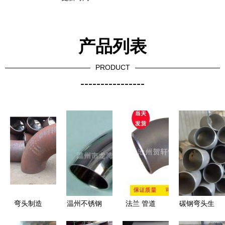
产品列表
PRODUCT
----------------
弯头制造
温州不锈钢
法兰 管道
碳钢弯头生
中维 弯头
弯头304 供
连接的核心
产厂家 定