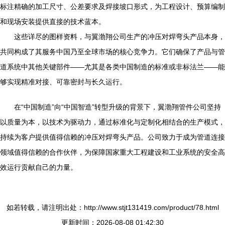
标注精确的加工尺寸、公差要求及焊接坡口形式，为工程设计、预算编制
和现场安装提供直接的技术蓝本。
这些详尽的图样资料，与翼渤翔公司生产的冲压对焊弯头产品本身，
共同构成了其服务中国乃至全球市场的核心竞争力。它们确保了产品与管
道系统中其他关键部件——尤其是各类中国制造的标准或非标法兰——能
够实现精准对接、可靠密封与长久运行。
在“中国制造”向“中国智造”转型升级的背景下，翼渤翔管件公司坚持
以质量为本，以技术为驱动力，通过标准化与定制化相结合的生产模式，
持续为客户提供值得信赖的冲压对焊弯头产品。公司致力于成为管道连接
领域值得信赖的合作伙伴，为保障国家重大工程建设和工业系统的安全高
效运行贡献自己的力量。
如若转载，请注明出处：http://www.stjt131419.com/product/78.html
更新时间：2026-08-08 01:42:30