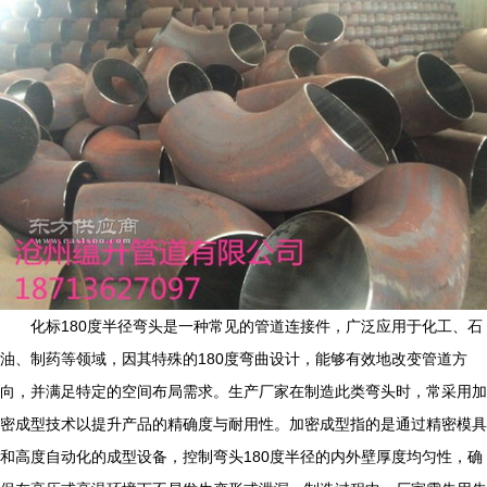
化标180度半径弯头是一种常见的管道连接件，广泛应用于化工、石
油、制药等领域，因其特殊的180度弯曲设计，能够有效地改变管道方
向，并满足特定的空间布局需求。生产厂家在制造此类弯头时，常采用加
密成型技术以提升产品的精确度与耐用性。加密成型指的是通过精密模具
和高度自动化的成型设备，控制弯头180度半径的内外壁厚度均匀性，确