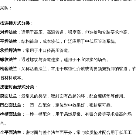
采购：
按连接方式分类
：
对焊法兰
：适用于高压、高温管道，强度高，但造价和安装要求也高。
平焊法兰
：结构简单，成本较低，广泛应用于中低压管道系统。
承插焊法兰
：常用于小口径高压管道。
螺纹法兰
：通过螺纹与管道连接，适用于不宜焊接的场合。
松套法兰
：又称活套法兰，常用于腐蚀性介质或需要频繁拆卸的管道，节
省材料成本。
按密封面形式分类
：
突面法兰
：最常见的类型，密封面有凸起的环，配合缠绕垫等使用。
凹凸面法兰
：一凹一凸配合，定位对中效果好，密封更可靠。
榫槽面法兰
：一榫一槽配合，用于易燃易爆、有毒介质等要求极高的场
合。
全平面法兰
：密封面与整个法兰面平齐，常与软质垫片配合用于低压工