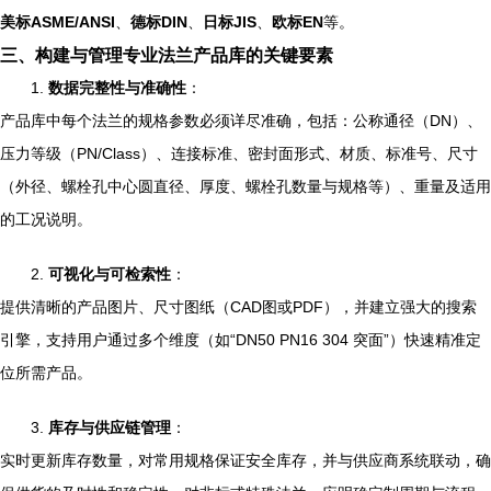
美标ASME/ANSI
、
德标DIN
、
日标JIS
、
欧标EN
等。
三、构建与管理专业法兰产品库的关键要素
1.
数据完整性与准确性
：
产品库中每个法兰的规格参数必须详尽准确，包括：公称通径（DN）、
压力等级（PN/Class）、连接标准、密封面形式、材质、标准号、尺寸
（外径、螺栓孔中心圆直径、厚度、螺栓孔数量与规格等）、重量及适用
的工况说明。
2.
可视化与可检索性
：
提供清晰的产品图片、尺寸图纸（CAD图或PDF），并建立强大的搜索
引擎，支持用户通过多个维度（如“DN50 PN16 304 突面”）快速精准定
位所需产品。
3.
库存与供应链管理
：
实时更新库存数量，对常用规格保证安全库存，并与供应商系统联动，确