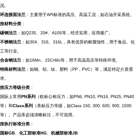
况。
环连接面法兰
：主要用于API标准的高压、高温工况，如石油开采系统。
按材料分类
：
碳钢法兰
：如Q235、20#、A105等，经济实用，应用最广。
不锈钢法兰
：如304、316、316L，具有优异的耐腐蚀性，用于食品、化
工等行业。
合金钢法兰
：如16Mn、15CrMo等，用于高温高压等特殊环境。
特殊材料法兰
：如铜、铝、钛、塑料（PP，PVC）等，满足特定介质需
求。
按压力等级分类
：
国际上常用
PN系列
（欧标公称压力，如PN6, PN10, PN16, PN25, PN40
等）和
Class系列
（美标压力等级，如Class 150, 300, 600, 900, 1500
等）。产品库必须清晰标注，不可混用。
按执行标准分类
：
国标GB
、
化工部标准HG
、
机械部标准JB