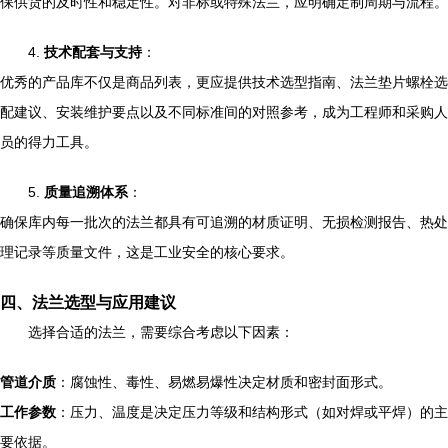
保供货的及时性和稳定性。对非标或特殊法兰，应明确定制周期与流程。
4.
技术配套与支持
：
优秀的产品库不仅是商品列表，更应提供技术选型指南、法兰垫片螺栓选
配建议、安装维护要点以及不同标准间的对照参考，成为工程师和采购人
员的得力工具。
5.
质量追溯体系
：
确保库内每一批次的法兰都具有可追溯的材质证明、无损检测报告、热处
理记录等质量文件，这是工业安全的核心要求。
四、法兰选型与应用建议
选择合适的法兰，需要综合考虑以下因素：
管道介质
：腐蚀性、毒性、易燃易爆性决定材质和密封面形式。
工作参数
：压力、温度是决定压力等级和结构形式（如对焊或平焊）的主
要依据。